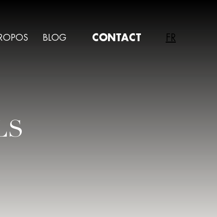
CONTACT
FR
PROPOS
BLOG
LS