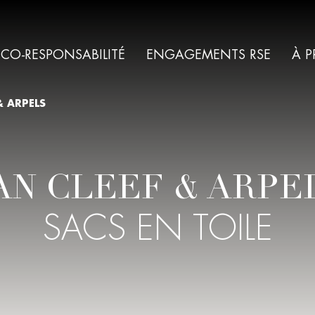
ÉCO-RESPONSABILITÉ
ENGAGEMENTS RSE
À 
& ARPELS
AN CLEEF & ARPE
SACS EN TOILE