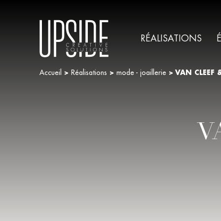
RÉALISATIONS
Accueil
>
Réalisations
>
mode - joaillerie
>
VAN CLEEF 
V