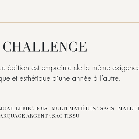
 CHALLENGE
 édition est empreinte de la même exigenc
que et esthétique d’une année à l’autre.
JOAILLERIE \ BOIS - MULTI-MATIÈRES \ SACS - MALLET
MARQUAGE ARGENT \ SAC TISSU