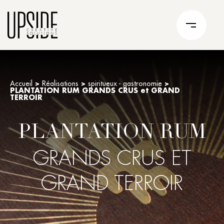
Accueil
>
Réalisations
>
spiritueux - gastronomie
>
PLANTATION RUM GRANDS CRUS et GRAND
TERROIR
PLANTATION RUM
GRANDS CRUS ET
GRAND TERROIR