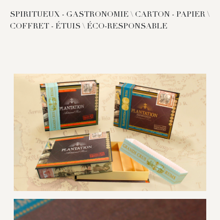
SPIRITUEUX - GASTRONOMIE \ CARTON - PAPIER \
COFFRET - ÉTUIS \ ÉCO-RESPONSABLE