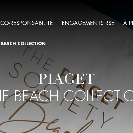
ÉCO-RESPONSABILITÉ
ENGAGEMENTS RSE
À 
 BEACH COLLECTION
PIAGET
HE BEACH COLLECTI