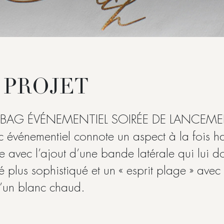
 PROJET
 BAG ÉVÉNEMENTIEL SOIRÉE DE LANCEM
 événementiel connote un aspect à la fois h
avec l’ajout d’une bande latérale qui lui d
é plus sophistiqué et un « esprit plage » avec
d’un blanc chaud.