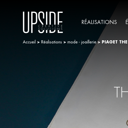
RÉALISATIONS
Accueil
>
Réalisations
>
mode - joaillerie
>
PIAGET THE
T