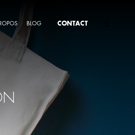
CONTACT
FR
PROPOS
BLOG
ON